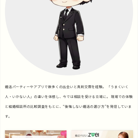
婚活パーティーやアプリで数多くの出会いと真剣交際を経験。 「うまくいく
人・いかない人」の違いを体感し、今では相談を受ける立場に。 現場での体験
と結婚相談所の比較調査をもとに、“後悔しない婚活の選び方”を発信していま
す。