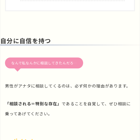
自分に自信を持つ
なんで私なんかに相談してきたんだろ…
男性がアナタに相談してくるのは、必ず何かの理由があります。
「相談される＝特別な存在」
であることを自覚して、ぜひ相談に
乗ってあげてください。