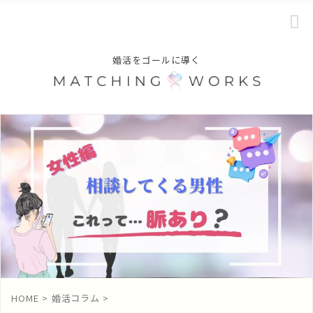
婚活をゴールに導く
HOME
>
婚活コラム
>