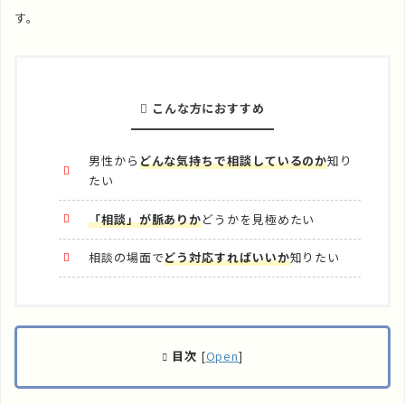
す。
こんな方におすすめ
男性から
どんな気持ちで相談しているのか
知り
たい
「相談」が脈ありか
どうかを見極めたい
相談の場面で
どう対応すればいいか
知りたい
目次
[
Open
]