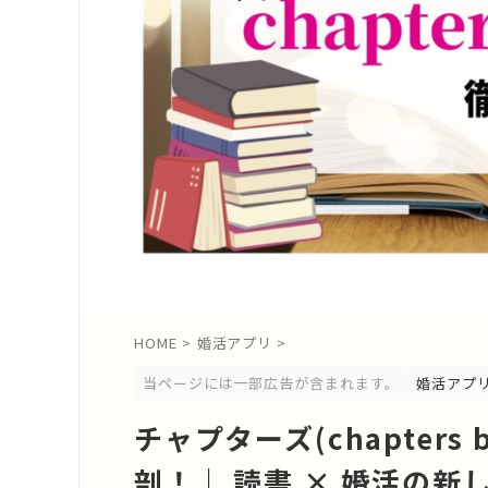
HOME
>
婚活アプリ
>
当ページには一部広告が含まれます。
婚活アプ
チャプターズ(chapters
剖！｜ 読書 × 婚活の新