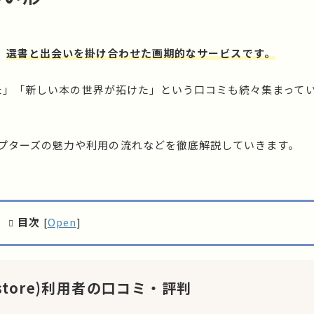
、
選書と出会いを掛け合わせた画期的なサービスです。
展した」「新しい本の世界が拓けた」という口コミも続々集まって
プターズの魅力や利用の流れなどを徹底解説していきます。
目次
[
Open
]
okstore)利用者の口コミ・評判