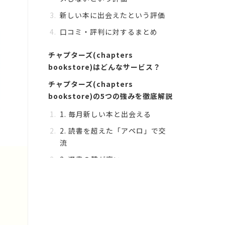
新しい本に出会えたという評価
口コミ・評判に対するまとめ
チャプターズ(chapters
bookstore)はどんなサービス？
チャプターズ(chapters
bookstore)の5つの強みを徹底解説
1. 毎月新しい本と出会える
2. 読書を超えた「アペロ」で交
流
3. 選書の質が高い
4.本好きの方が運営している
5. 選書のみでも圧倒的な低価格
解
チャプターズ(chapters