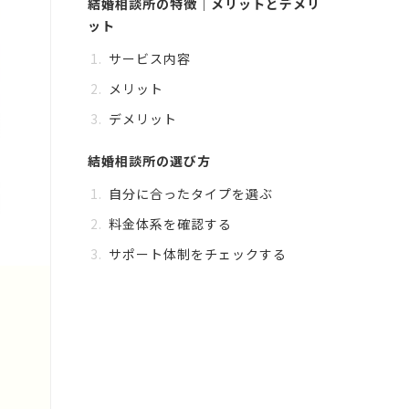
結婚相談所の特徴｜メリットとデメリ
ット
サービス内容
メリット
デメリット
結婚相談所の選び方
自分に合ったタイプを選ぶ
料金体系を確認する
サポート体制をチェックする
結婚相談所を利用する際の注意点
費用に関する注意
違約金についての注意
無理なく続ける