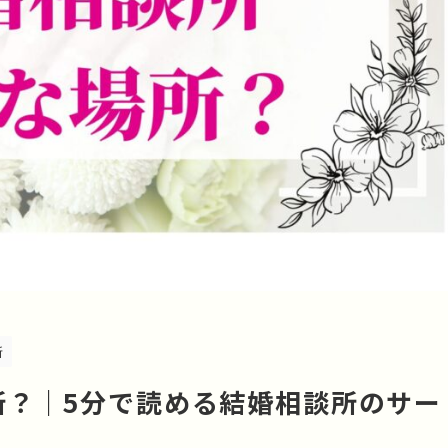
所
所？｜5分で読める結婚相談所のサー