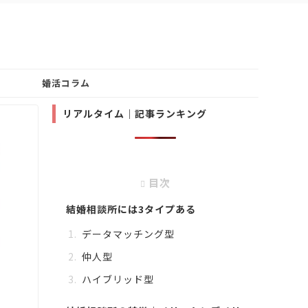
婚活コラム
リアルタイム｜記事ランキング
目次
結婚相談所には3タイプある
データマッチング型
仲人型
ハイブリッド型